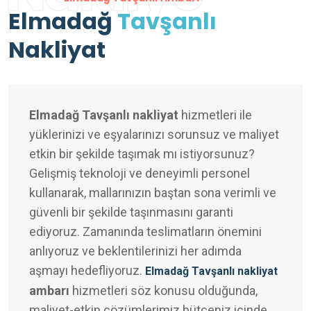
Elmadağ
Tavşanlı
Nakliyat
Elmadağ Tavşanlı nakliyat
hizmetleri ile
yüklerinizi ve eşyalarınızı sorunsuz ve maliyet
etkin bir şekilde taşımak mı istiyorsunuz?
Gelişmiş teknoloji ve deneyimli personel
kullanarak, mallarınızın baştan sona verimli ve
güvenli bir şekilde taşınmasını garanti
ediyoruz. Zamanında teslimatların önemini
anlıyoruz ve beklentilerinizi her adımda
aşmayı hedefliyoruz.
Elmadağ Tavşanlı nakliyat
ambarı
hizmetleri söz konusu olduğunda,
maliyet-etkin çözümlerimiz bütçeniz içinde