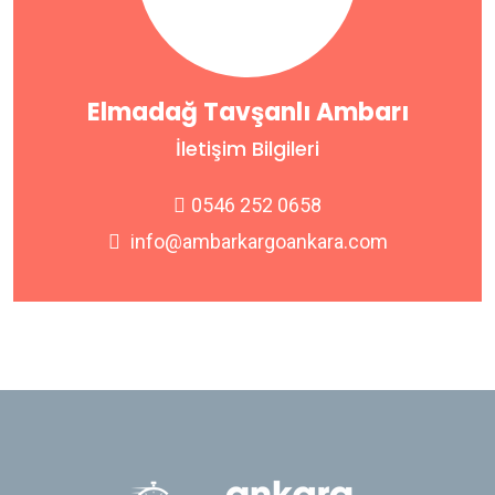
Elmadağ Tavşanlı Ambarı
İletişim Bilgileri
0546 252 0658
info@ambarkargoankara.com