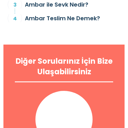
Ambar ile Sevk Nedir?
Ambar Teslim Ne Demek?
Diğer Sorularınız İçin Bize
Ulaşabilirsiniz