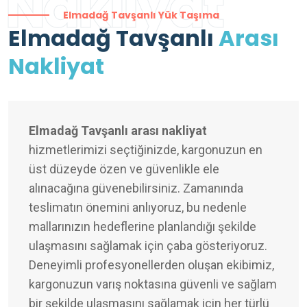
Nakliyat
Elmadağ Tavşanlı Yük Taşıma
Elmadağ Tavşanlı
Arası
Nakliyat
Elmadağ Tavşanlı arası nakliyat
hizmetlerimizi seçtiğinizde, kargonuzun en
üst düzeyde özen ve güvenlikle ele
alınacağına güvenebilirsiniz. Zamanında
teslimatın önemini anlıyoruz, bu nedenle
mallarınızın hedeflerine planlandığı şekilde
ulaşmasını sağlamak için çaba gösteriyoruz.
Deneyimli profesyonellerden oluşan ekibimiz,
kargonuzun varış noktasına güvenli ve sağlam
bir şekilde ulaşmasını sağlamak için her türlü