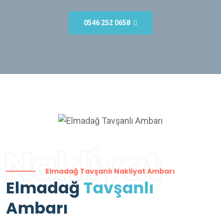
0546 252 0658
Nakliyat
Elmadağ Tavşanlı Nakliyat Ambarı
Elmadağ
Tavşanlı
Ambarı